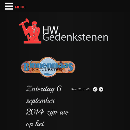
MENU
Post 21 of 43