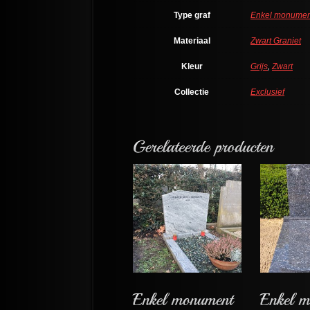
Type graf
Enkel monumen
Materiaal
Zwart Graniet
Kleur
Grijs
,
Zwart
Collectie
Exclusief