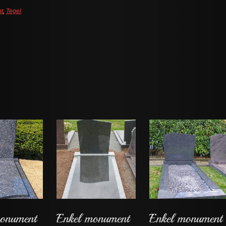
t
,
Tegel