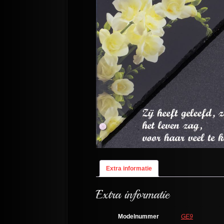
Extra informatie
Modelnummer
GE9