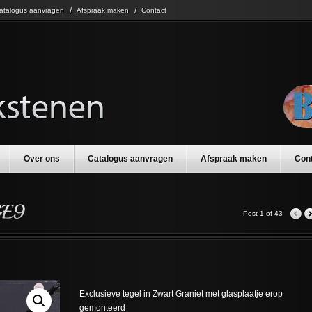
atalogus aanvragen
Afspraak maken
Contact
Over ons
Catalogus aanvragen
Afspraak maken
Con
Post 1 of 43
Exclusieve tegel in Zwart Graniet met glasplaatje erop
gemonteerd