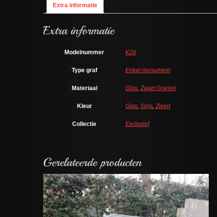
Extra informatie
Modelnummer
K26
Type graf
Enkel monument
Materiaal
Glas
,
Zwart Graniet
Kleur
Glas
,
Grijs
,
Zwart
Collectie
Exclusief