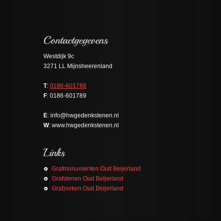
Westdijk 9c
3271 LL Mijnsheerenland
T
:
0186-601788
F
: 0186-601789
E
: info@hwgedenkstenen.nl
W
: www.hwgedenkstenen.nl
Grafmonumenten Oud Beijerland
Grafstenen Oud Beijerland
Grafzerken Oud Beijerland