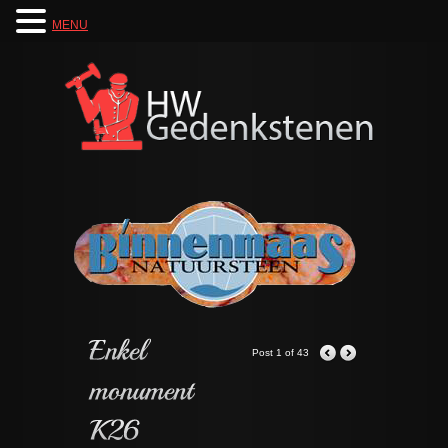
MENU
Post 1 of 43