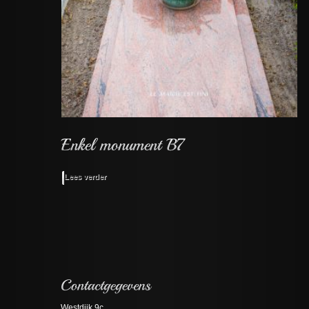
Lees verder
Westdijk 9c