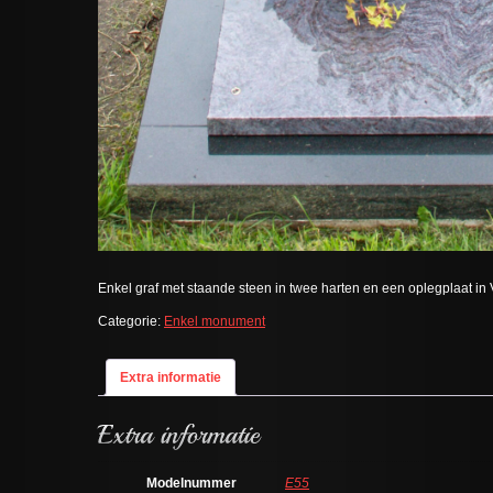
Enkel graf met staande steen in twee harten en een oplegplaat in 
Categorie:
Enkel monument
Extra informatie
Modelnummer
E55