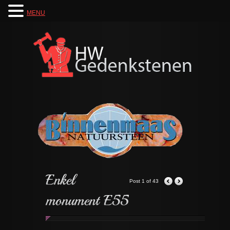
MENU
Post 1 of 43