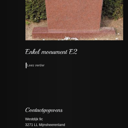
Lees verder
Westdijk 9c
3271 LL Mijnsheerenland