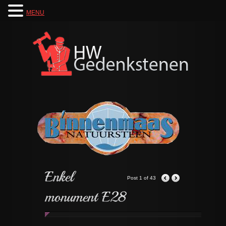
MENU
Post 1 of 43