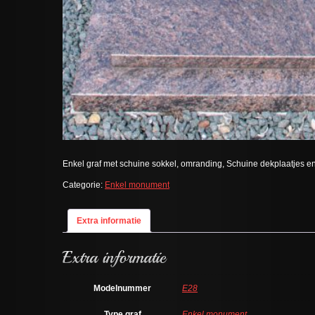
Enkel graf met schuine sokkel, omranding, Schuine dekplaatjes e
Categorie:
Enkel monument
Extra informatie
Modelnummer
E28
Type graf
Enkel monument