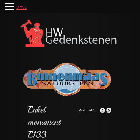
MENU
Post 1 of 43