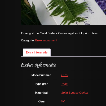
Enkel graf met Solid Surface Corian tegel en fotoprint + tekst
Categorie:
Enkel monument
Extra informatie
Modelnummer
E133
Type graf
Tegel
Materiaal
Solid Surface Corian
Kleur
Wit