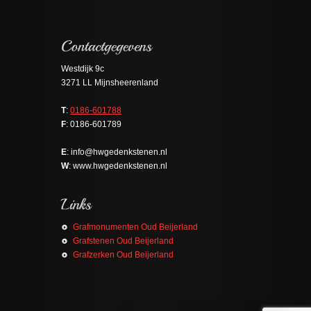
Westdijk 9c
3271 LL Mijnsheerenland
T
:
0186-601788
F
: 0186-601789
E
: info@hwgedenkstenen.nl
W
: www.hwgedenkstenen.nl
Grafmonumenten Oud Beijerland
Grafstenen Oud Beijerland
Grafzerken Oud Beijerland