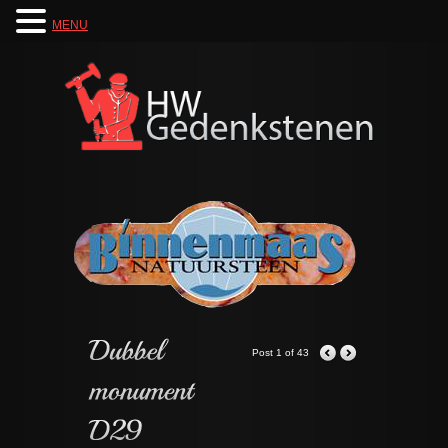
MENU
Post 1 of 43