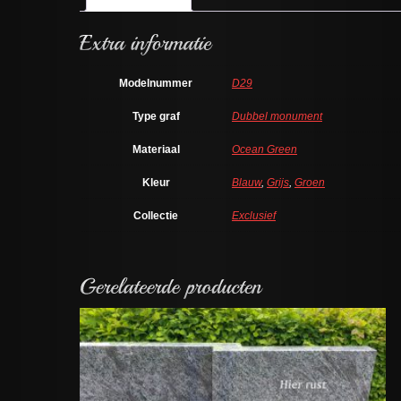
Modelnummer
D29
Type graf
Dubbel monument
Materiaal
Ocean Green
Kleur
Blauw
,
Grijs
,
Groen
Collectie
Exclusief