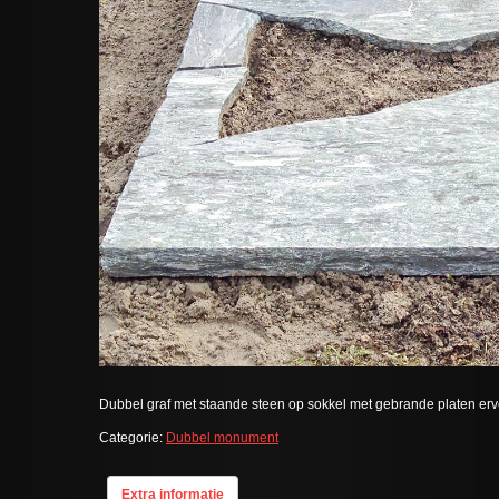
Dubbel graf met staande steen op sokkel met gebrande platen er
Categorie:
Dubbel monument
Extra informatie