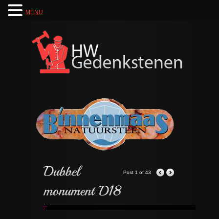
MENU
Post 1 of 43