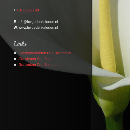
T
:
0186-601788
E
: info@hwgedenkstenen.nl
W
: www.hwgedenkstenen.nl
Grafmonumenten Oud Beijerland
Grafstenen Oud Beijerland
Grafzerken Oud Beijerland