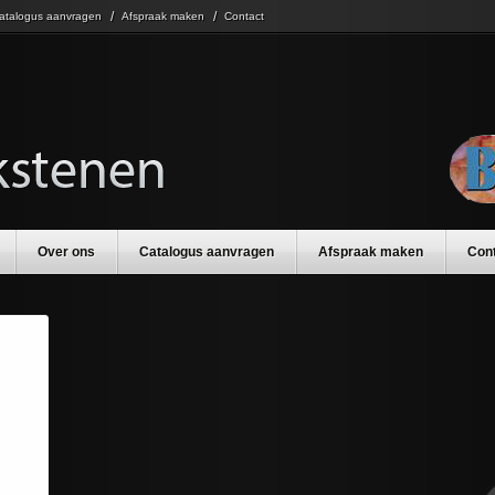
atalogus aanvragen
Afspraak maken
Contact
Over ons
Catalogus aanvragen
Afspraak maken
Con