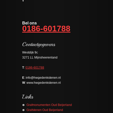
Bel ons
0186-601788
Westdijk 9c
3271 LL Mijnsheerenland
T
:
0186-601788
E
: info@hwgedenkstenen.nl
W
: www.hwgedenkstenen.nl
Grafmonumenten Oud Beijerland
Grafstenen Oud Beijerland