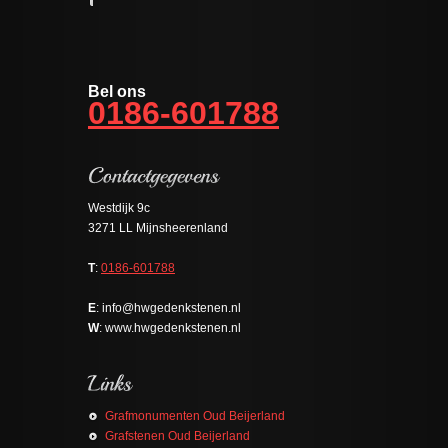
Bel ons
0186-601788
Westdijk 9c
3271 LL Mijnsheerenland
T
:
0186-601788
E
: info@hwgedenkstenen.nl
W
: www.hwgedenkstenen.nl
Grafmonumenten Oud Beijerland
Grafstenen Oud Beijerland