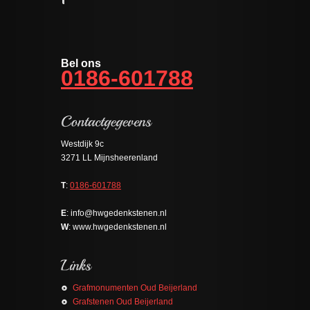
Bel ons
0186-601788
Westdijk 9c
3271 LL Mijnsheerenland
T
:
0186-601788
E
: info@hwgedenkstenen.nl
W
: www.hwgedenkstenen.nl
Grafmonumenten Oud Beijerland
Grafstenen Oud Beijerland