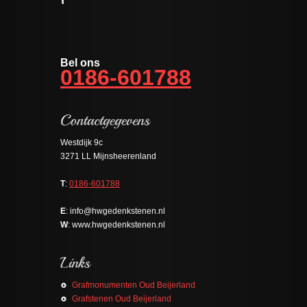
Bel ons
0186-601788
Westdijk 9c
3271 LL Mijnsheerenland
T
:
0186-601788
E
: info@hwgedenkstenen.nl
W
: www.hwgedenkstenen.nl
Grafmonumenten Oud Beijerland
Grafstenen Oud Beijerland