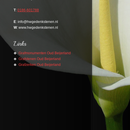
T
:
0186-601788
E
: info@hwgedenkstenen.nl
W
: www.hwgedenkstenen.nl
Grafmonumenten Oud Beijerland
Grafstenen Oud Beijerland
Grafzerken Oud Beijerland