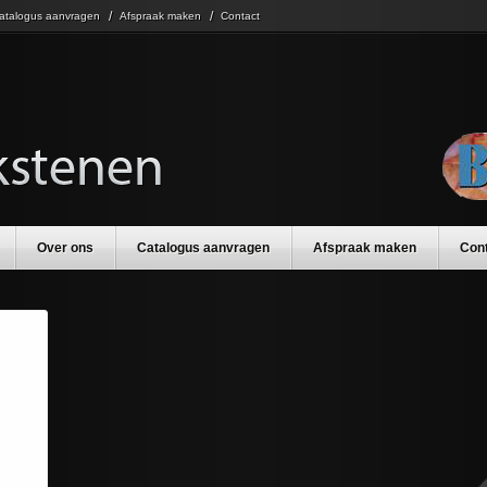
atalogus aanvragen
Afspraak maken
Contact
Over ons
Catalogus aanvragen
Afspraak maken
Con