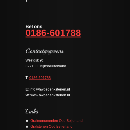
Bel ons
0186-601788
Westdijk 9c
3271 LL Mijnsheerenland
T
:
0186-601788
E
: info@hwgedenkstenen.nl
W
: www.hwgedenkstenen.nl
Grafmonumenten Oud Beijerland
Grafstenen Oud Beijerland