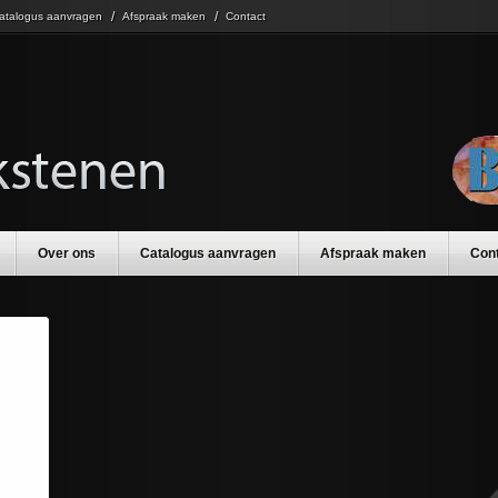
atalogus aanvragen
Afspraak maken
Contact
Over ons
Catalogus aanvragen
Afspraak maken
Con