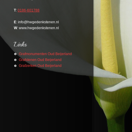
T
:
0186-601788
E
: info@hwgedenkstenen.nl
W
: www.hwgedenkstenen.nl
Grafmonumenten Oud Beijerland
Grafstenen Oud Beijerland
Grafzerken Oud Beijerland