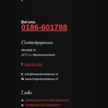
Bel ons
0186-601788
Westdijk 9c
3271 LL Mijnsheerenland
T
:
0186-601788
E
: info@hwgedenkstenen.nl
W
: www.hwgedenkstenen.nl
Grafmonumenten Oud Beijerland
Grafstenen Oud Beijerland