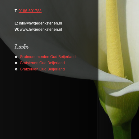
T
:
0186-601788
E
: info@hwgedenkstenen.nl
W
: www.hwgedenkstenen.nl
Grafmonumenten Oud Beijerland
Grafstenen Oud Beijerland
Grafzerken Oud Beijerland