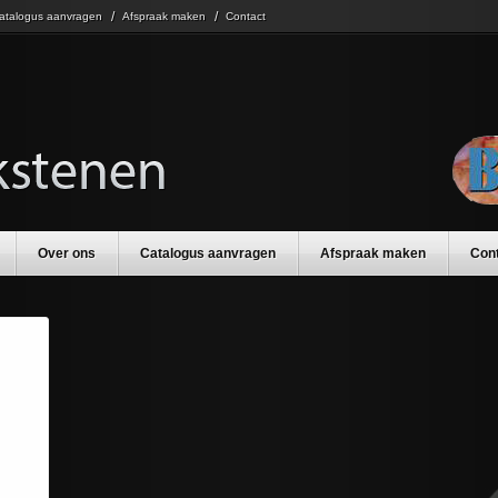
atalogus aanvragen
Afspraak maken
Contact
Over ons
Catalogus aanvragen
Afspraak maken
Con