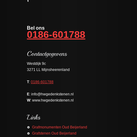
Bel ons
0186-601788
Westdijk 9c
3271 LL Mijnsheerenland
T
:
0186-601788
E
: info@hwgedenkstenen.nl
W
: www.hwgedenkstenen.nl
Grafmonumenten Oud Beijerland
Grafstenen Oud Beijerland