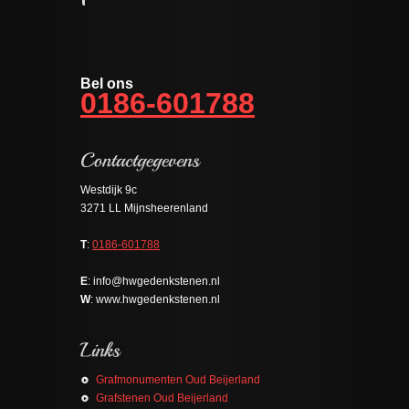
Bel ons
0186-601788
Westdijk 9c
3271 LL Mijnsheerenland
T
:
0186-601788
E
: info@hwgedenkstenen.nl
W
: www.hwgedenkstenen.nl
Grafmonumenten Oud Beijerland
Grafstenen Oud Beijerland