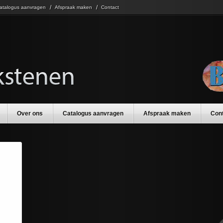
atalogus aanvragen
Afspraak maken
Contact
Over ons
Catalogus aanvragen
Afspraak maken
Con