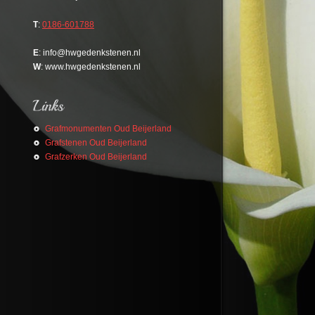
T
:
0186-601788
E
: info@hwgedenkstenen.nl
W
: www.hwgedenkstenen.nl
Grafmonumenten Oud Beijerland
Grafstenen Oud Beijerland
Grafzerken Oud Beijerland