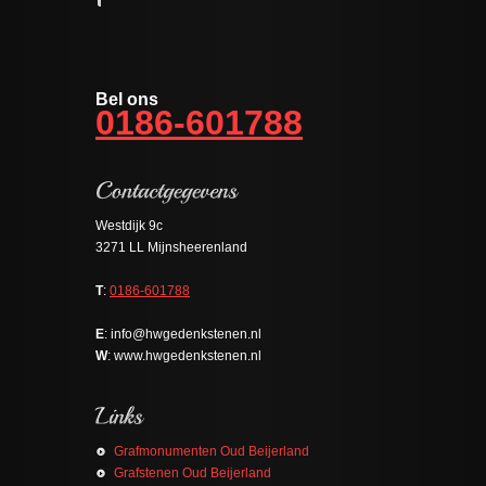
Bel ons
0186-601788
Westdijk 9c
3271 LL Mijnsheerenland
T
:
0186-601788
E
: info@hwgedenkstenen.nl
W
: www.hwgedenkstenen.nl
Grafmonumenten Oud Beijerland
Grafstenen Oud Beijerland