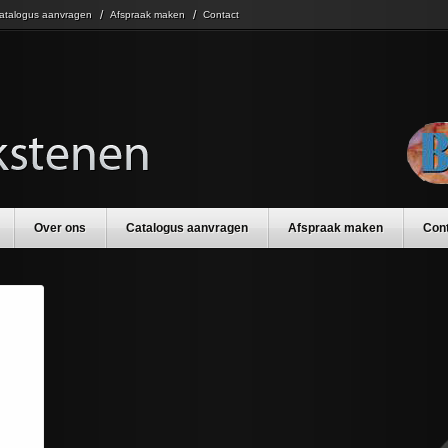
atalogus aanvragen
Afspraak maken
Contact
Over ons
Catalogus aanvragen
Afspraak maken
Con