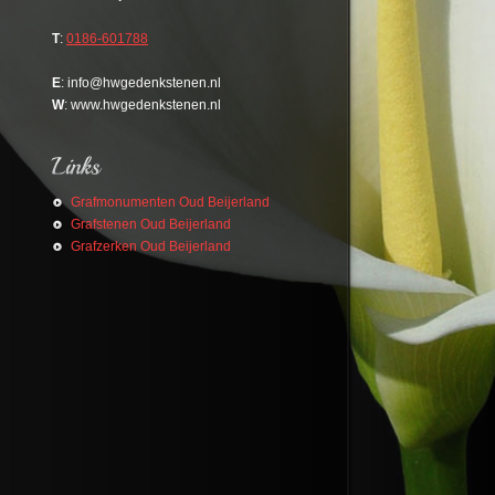
T
:
0186-601788
E
: info@hwgedenkstenen.nl
W
: www.hwgedenkstenen.nl
Grafmonumenten Oud Beijerland
Grafstenen Oud Beijerland
Grafzerken Oud Beijerland