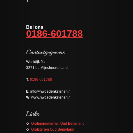
Bel ons
0186-601788
Westdijk 9c
3271 LL Mijnsheerenland
T
:
0186-601788
E
: info@hwgedenkstenen.nl
W
: www.hwgedenkstenen.nl
Grafmonumenten Oud Beijerland
Grafstenen Oud Beijerland