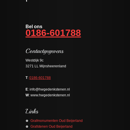
Bel ons
0186-601788
Westdijk 9c
3271 LL Mijnsheerenland
T
:
0186-601788
E
: info@hwgedenkstenen.nl
W
: www.hwgedenkstenen.nl
Grafmonumenten Oud Beijerland
Grafstenen Oud Beijerland