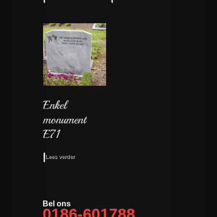
Lees verder
Bel ons
0186-601788