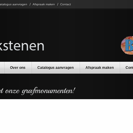
atalogus aanvragen
Afspraak maken
Contact
Over ons
Catalogus aanvragen
Afspraak maken
Con