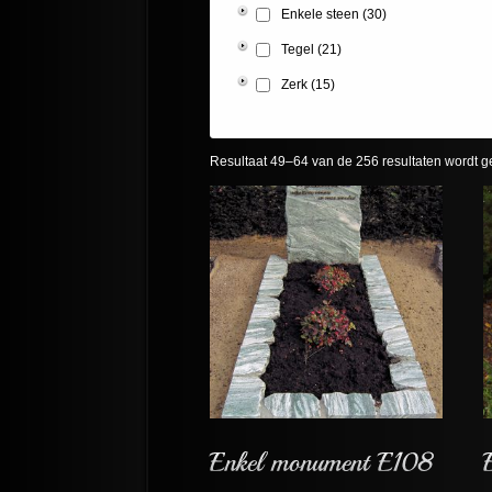
Enkele steen
(30)
Tegel
(21)
Zerk
(15)
Resultaat 49–64 van de 256 resultaten wordt 