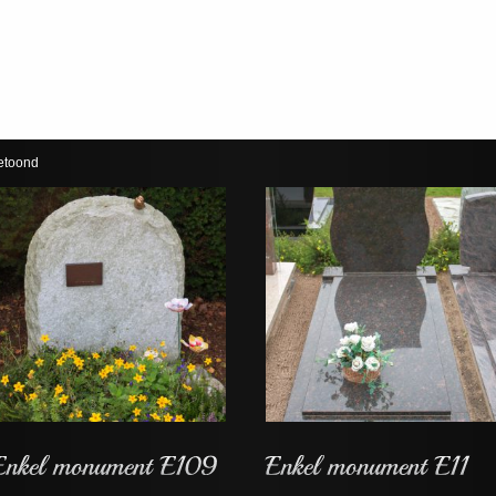
getoond