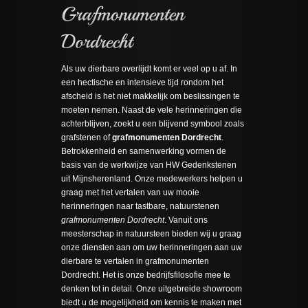
Als uw dierbare overlijdt komt er veel op u af. In
een hectische en intensieve tijd rondom het
afscheid is het niet makkelijk om beslissingen te
moeten nemen. Naast de vele herinneringen die
achterblijven, zoekt u een blijvend symbool zoals
grafstenen of
grafmonumenten Dordrecht
.
Betrokkenheid en samenwerking vormen de
basis van de werkwijze van HW Gedenkstenen
uit Mijnsherenland. Onze medewerkers helpen u
graag met het vertalen van uw mooie
herinneringen naar tastbare, natuurstenen
grafmonumenten Dordrecht
. Vanuit ons
meesterschap in natuursteen bieden wij u graag
onze diensten aan om uw herinneringen aan uw
dierbare te vertalen in grafmonumenten
Dordrecht. Het is onze bedrijfsfilosofie mee te
denken tot in detail. Onze uitgebreide showroom
biedt u de mogelijkheid om kennis te maken met