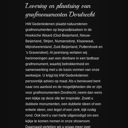
HW Gedenkstenen plaatst natuurstenen
grafmonumenten op begraafplaatsen in de
Hoeksche Waard (Oud-Beijerland, Nieuw-
Beijerland, Strijen, Numansdorp, Klaaswaal,
Mijnsheerenland, Zuid-Beijerland, Puttershoek en
’s Gravendeel). Al jarenlang vertalen wij
herinneringen aan een dierbare in een tastbaar
grafmonument, waarbij betrokkenheid en
samenwerking met u de basis vormen van onze
werkwijze. U krijgt bij HW Gedenkstenen
persoonlijk advies op maat. Als u benieuwd bent
naar ons aanbod en de mogelijkheden die er zijn
voor
grafmonumenten Dordrecht
, neem dan eens
een kijkje op deze site ter inspiratie. Zoekt u
dubbele monumenten, een dubbele steen of een
enkele steen, een tegel of een zerk, kijk rustig
rond. Ook bent u van harte uitgenodigd om een
kijkje te komen nemen in onze showroom.
Daarnaast vertellen wij u graag meer over