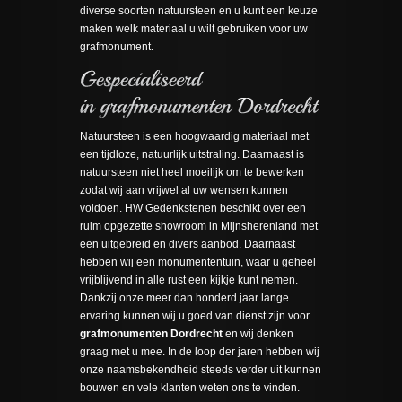
diverse soorten natuursteen en u kunt een keuze
maken welk materiaal u wilt gebruiken voor uw
grafmonument.
Natuursteen is een hoogwaardig materiaal met
een tijdloze, natuurlijk uitstraling. Daarnaast is
natuursteen niet heel moeilijk om te bewerken
zodat wij aan vrijwel al uw wensen kunnen
voldoen. HW Gedenkstenen beschikt over een
ruim opgezette showroom in Mijnsherenland met
een uitgebreid en divers aanbod. Daarnaast
hebben wij een monumententuin, waar u geheel
vrijblijvend in alle rust een kijkje kunt nemen.
Dankzij onze meer dan honderd jaar lange
ervaring kunnen wij u goed van dienst zijn voor
grafmonumenten Dordrecht
en wij denken
graag met u mee. In de loop der jaren hebben wij
onze naamsbekendheid steeds verder uit kunnen
bouwen en vele klanten weten ons te vinden.