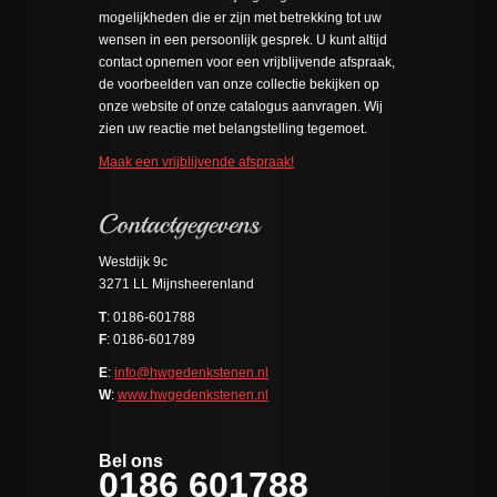
mogelijkheden die er zijn met betrekking tot uw
wensen in een persoonlijk gesprek. U kunt altijd
contact opnemen voor een vrijblijvende afspraak,
de voorbeelden van onze collectie bekijken op
onze website of onze catalogus aanvragen. Wij
zien uw reactie met belangstelling tegemoet.
Maak een vrijblijvende afspraak!
Westdijk 9c
3271 LL Mijnsheerenland
T
: 0186-
601788
F
: 0186-
601789
E
:
info@hwgedenkstenen.nl
W
:
www.hwgedenkstenen.nl
Bel ons
0186 601788