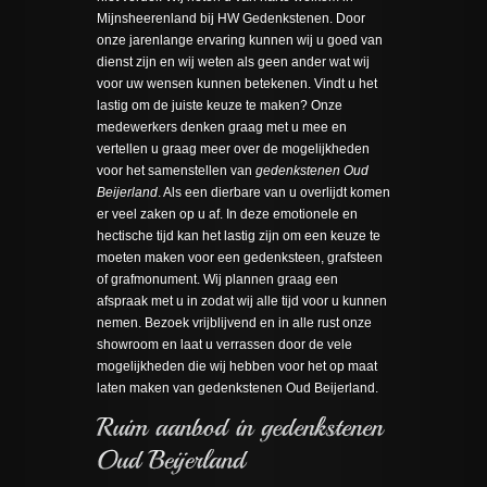
Mijnsheerenland bij HW Gedenkstenen. Door
onze jarenlange ervaring kunnen wij u goed van
dienst zijn en wij weten als geen ander wat wij
voor uw wensen kunnen betekenen. Vindt u het
lastig om de juiste keuze te maken? Onze
medewerkers denken graag met u mee en
vertellen u graag meer over de mogelijkheden
voor het samenstellen van
gedenkstenen Oud
Beijerland
. Als een dierbare van u overlijdt komen
er veel zaken op u af. In deze emotionele en
hectische tijd kan het lastig zijn om een keuze te
moeten maken voor een gedenksteen, grafsteen
of grafmonument. Wij plannen graag een
afspraak met u in zodat wij alle tijd voor u kunnen
nemen. Bezoek vrijblijvend en in alle rust onze
showroom en laat u verrassen door de vele
mogelijkheden die wij hebben voor het op maat
laten maken van gedenkstenen Oud Beijerland.