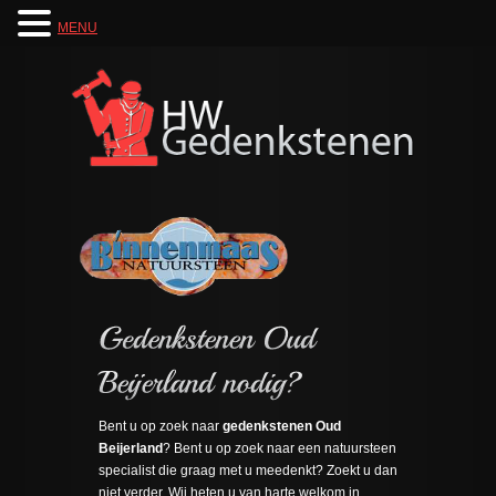
MENU
Bent u op zoek naar
gedenkstenen Oud
Beijerland
? Bent u op zoek naar een natuursteen
specialist die graag met u meedenkt? Zoekt u dan
niet verder. Wij heten u van harte welkom in