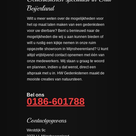
Wilt u meer weten over de mogelijkheden voor
het op maat laten maken van een gedenksteen
voor uw dierbare? Bent u benieuwd naar de
mogelijkheden die wij u aan kunnen bieden of
wilt u rustig een kijkje nemen in onze ruim
opgezette showroom in Mijnsheerenland? U kunt
altijd vrijblijvend contact opnemen met één van
onze medewerkers. Wij staan u graag te woord
en plannen, indien u dat wenst, direct een
afspraak met u in. HW Gedenkstenen maakt de
mooiste creaties van natuursteen.
Bel ons
0186-601788
Westdijk 9c