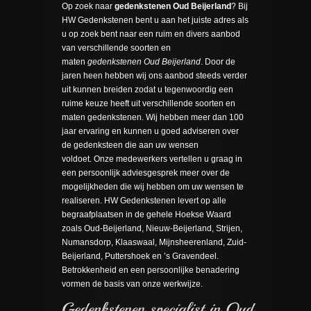
Op zoek naar
gedenkstenen Oud Beijerland
? Bij
HW Gedenkstenen bent u aan het juiste adres als
u op zoek bent naar een ruim en divers aanbod
van verschillende soorten en
maten
gedenkstenen Oud Beijerland
. Door de
jaren heen hebben wij ons aanbod steeds verder
uit kunnen breiden zodat u tegenwoordig een
ruime keuze heeft uit verschillende soorten en
maten gedenkstenen. Wij hebben meer dan 100
jaar ervaring en kunnen u goed adviseren over
de gedenksteen die aan uw wensen
voldoet. Onze medewerkers vertellen u graag in
een persoonlijk adviesgesprek meer over de
mogelijkheden die wij hebben om uw wensen te
realiseren. HW Gedenkstenen levert op alle
begraafplaatsen in de gehele Hoekse Waard
zoals Oud-Beijerland, Nieuw-Beijerland, Strijen,
Numansdorp, Klaaswaal, Mijnsheerenland, Zuid-
Beijerland, Puttershoek en ’s Gravendeel.
Betrokkenheid en een persoonlijke benadering
vormen de basis van onze werkwijze.